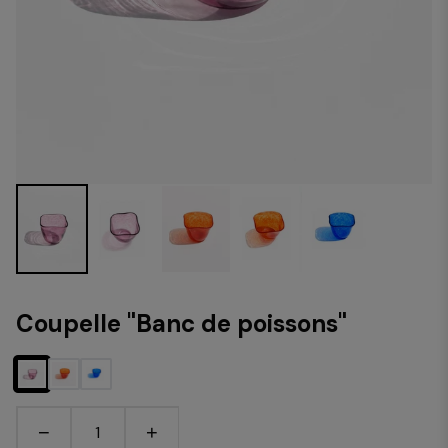
Coupelle "Banc de poissons"
−
+