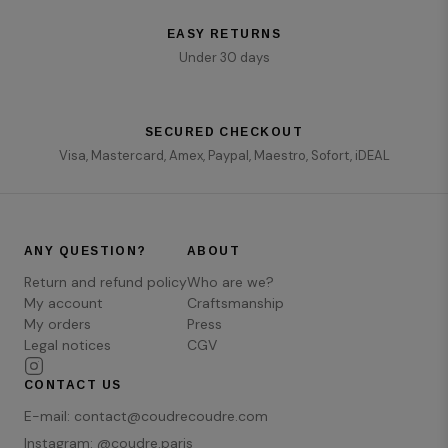
EASY RETURNS
Under 30 days
SECURED CHECKOUT
Visa, Mastercard, Amex, Paypal, Maestro, Sofort, iDEAL
ANY QUESTION?
ABOUT
Return and refund policy
Who are we?
My account
Craftsmanship
My orders
Press
Legal notices
CGV
CONTACT US
E-mail:
contact@coudrecoudre.com
Instagram: @coudre.paris