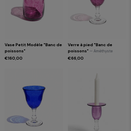
Vase Petit Modèle "Banc de
Verre à pied "Banc de
poissons"
poissons"
— Améthyste
€160,00
€66,00